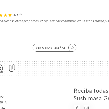
5/5
ans les assiettes proposées, et rapidement renouvelé. Nous avons mangé jus
VER OTRAS RESEÑAS
Reciba todas 
CIO
Sushimasa G
ERÍA
EÑA