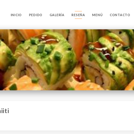
INICIO
PEDIDO
GALERÍA
RESEÑA
MENÚ
CONTACTO
iiti