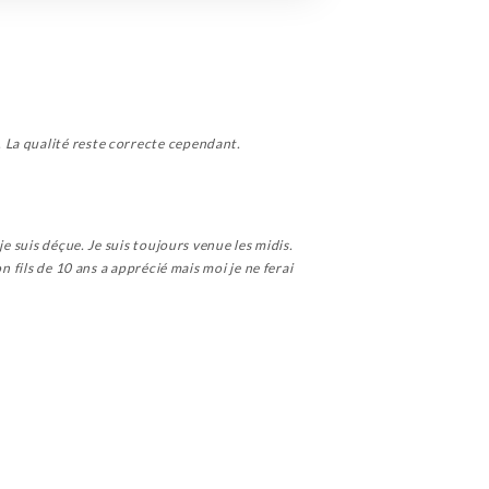
 La qualité reste correcte cependant.
e suis déçue. Je suis toujours venue les midis.
 fils de 10 ans a apprécié mais moi je ne ferai