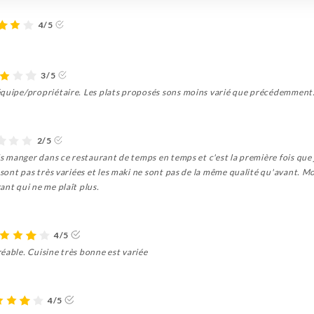
4/5
3/5
équipe/propriétaire. Les plats proposés sons moins varié que précédemment.
2/5
is manger dans ce restaurant de temps en temps et c'est la première fois que j
 sont pas très variées et les maki ne sont pas de la même qualité qu'avant. Mon
ant qui ne me plaît plus.
4/5
éable. Cuisine très bonne est variée
4/5