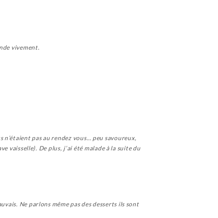
ande vivement.
ts n’étaient pas au rendez vous… peu savoureux,
e vaisselle). De plus, j’ai été malade à la suite du
auvais. Ne parlons même pas des desserts ils sont