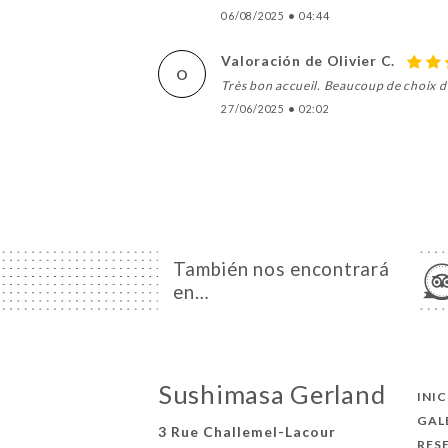
06/08/2025
•
04:44
Valoración de Olivier C.
O
Très bon accueil. Beaucoup de choix d
27/06/2025
•
02:02
También nos encontrará
en…
Sushimasa Gerland
INI
GAL
3 Rue Challemel-Lacour
RES