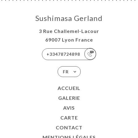
Sushimasa Gerland
3 Rue Challemel-Lacour
69007 Lyon France
+33478724898
FR
ACCUEIL
GALERIE
AVIS
CARTE
CONTACT
MENTIONS LÉGALES