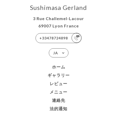
Sushimasa Gerland
3 Rue Challemel-Lacour
69007 Lyon France
+33478724898
JA
ホーム
ギャラリー
レビュー
メニュー
連絡先
法的通知