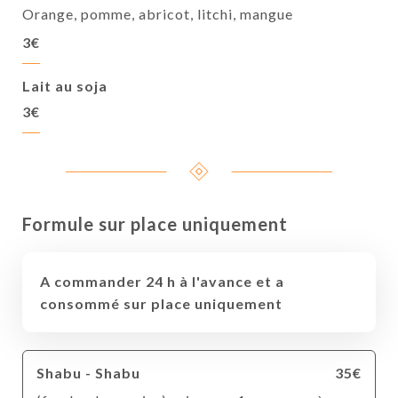
Orange, pomme, abricot, litchi, mangue
3€
Lait au soja
3€
Formule sur place uniquement
A commander 24 h à l'avance et a
consommé sur place uniquement
Shabu - Shabu
35€