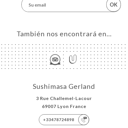
OK
También nos encontrará en…
Sushimasa Gerland
3 Rue Challemel-Lacour
69007 Lyon France
+33478724898