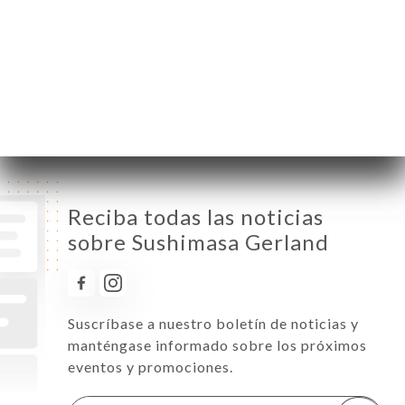
Miércoles
12:00-14:30 / 19:00-22:30
Jueves
12:00-14:30 / 19:00-22:30
Viernes
12:00-14:30 / 19:00-22:30
Sábado
12:00-14:30 / 19:00-22:30
Domingo
19:00-22:30
Reciba todas las noticias
sobre Sushimasa Gerland
Suscríbase a nuestro boletín de noticias y
manténgase informado sobre los próximos
eventos y promociones.