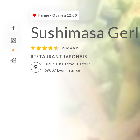
Fermé - Ouvre à 12:00
Sushimasa Ger
232 AVIS
RESTAURANT JAPONAIS
3 Rue Challemel-Lacour
69007 Lyon France