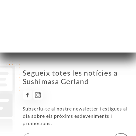
Dimecres
12:00-14:30 / 19:00-22:30
Dijous
12:00-14:30 / 19:00-22:30
Divendres
12:00-14:30 / 19:00-22:30
Dissabte
12:00-14:30 / 19:00-22:30
Diumenge
19:00-22:30
Segueix totes les notícies a
Sushimasa Gerland
Subscriu-te al nostre newsletter i estigues al
dia sobre els pròxims esdeveniments i
promocions.