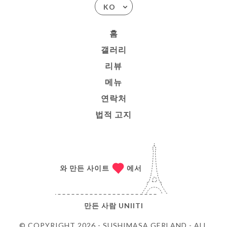
KO
홈
갤러리
리뷰
메뉴
연락처
법적 고지
와 만든 사이트
에서
만든 사람
UNIITI
© COPYRIGHT 2026 - SUSHIMASA GERLAND - ALL