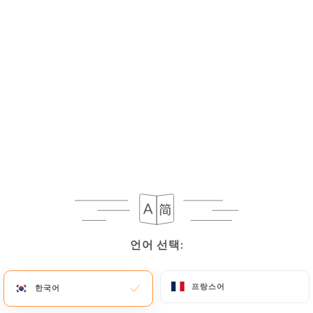
메뉴
KO
언어 선택:
언어 선택:
휴무 - 오픈 시간: 12:00
프랑스어
프랑스어
한국어
한국어