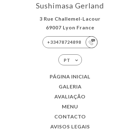
Sushimasa Gerland
3 Rue Challemel-Lacour
69007 Lyon France
+33478724898
PT
PÁGINA INICIAL
GALERIA
AVALIAÇÃO
MENU
CONTACTO
AVISOS LEGAIS